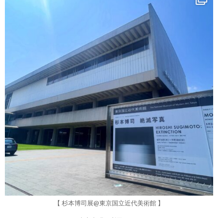
7月 23
【 杉本博司展@東京国立近代美術館 】