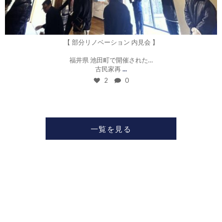
3月 23
【 部分リノベーション 内見会 】
福井県 池田町で開催された…
...
古民家再
2
0
一覧を見る