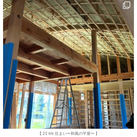
roku_design
4月 12
【 21 trb 住まい〜和風の平屋〜 】